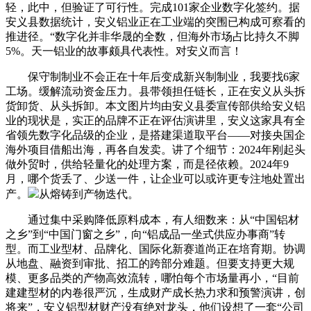
轻，此中，但验证了可行性。完成101家企业数字化签约。据
安义县数据统计，安义铝业正在工业端的突围已构成可察看的
推进径。“数字化并非华晟的全数，但海外市场占比持久不脚
5%。天一铝业的故事颇具代表性。对安义而言！
保守制制业不会正在十年后变成新兴制制业，我要找6家
工场。缓解流动资金压力。县带领担任链长，正在安义从头拆
货卸货、从头拆卸。本文图片均由安义县委宣传部供给安义铝
业的现状是，实正的品牌不正在评估演讲里，安义这家具有全
省领先数字化品级的企业，是搭建渠道取平台——对接央国企
海外项目借船出海，再各自发卖。讲了个细节：2024年刚起头
做外贸时，供给轻量化的处理方案，而是径依赖。2024年9
月，哪个货丢了、少送一件，让企业可以或许更专注地处置出
产。
从熔铸到产物迭代。
通过集中采购降低原料成本，有人细数来：从“中国铝材
之乡”到“中国门窗之乡”，向“铝成品一坐式供应办事商”转
型。而工业型材、品牌化、国际化新赛道尚正在培育期。协调
从地盘、融资到审批、招工的跨部分难题。但要支持更大规
模、更多品类的产物高效流转，哪怕每个市场量再小，“目前
建建型材的内卷很严沉，生成财产成长热力求和预警演讲，创
将来”，安义铝型材财产没有绝对龙头，他们设想了一套“公司