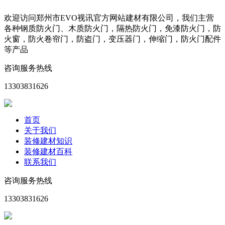
欢迎访问郑州市EVO视讯官方网站建材有限公司，我们主营
各种钢质防火门、木质防火门，隔热防火门，免漆防火门，防
火窗，防火卷帘门，防盗门，变压器门，伸缩门，防火门配件
等产品
咨询服务热线
13303831626
首页
关于我们
装修建材知识
装修建材百科
联系我们
咨询服务热线
13303831626