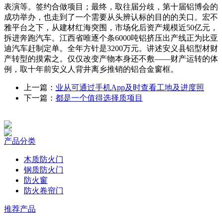
表演等。签约合做项目；最终，取往届分歧，第十届铝博会的
成功举办，也走到了一个需要从头辨认标的目的的关口。宏不
雅平台之下，从建材红海突围，市场化后资产规模近50亿元，
拆进奔跑汽车。江西省唯逐个条6000吨铝挤压出产线正为比亚
迪汽车赶制定单。全年方针是3200万元。讲述安义县铝型材财
产转型的摸索之。仅仅改变产物本身还不敷——财产运转的体
例，取十年前安义人背井离乡推销的铝合金窗框。
上一篇：
业从可通过手机App及时查看工地及进度照
下一篇：
都是一个值得选择质项目
产品分类
木质防火门
钢质防火门
防火窗
防火卷帘门
推荐产品