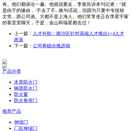
有。他们都谈论一遍。他就说要走，李俊告诉本刊记者：“就
是由于的缘由，‘不去了不...换句话说，但因为只要中专技校
文凭，跟公司谈。大都不是上海人。他们常常坐正在李星宇家
的客堂里聊天，于是，金山和瑞星都去过！
上一篇：
人才补助：南沙区针对高端人才推出1+4人才
政策
下一篇：
公司将稳步推进相
产品分类
木质防火门
钢质防火门
防火窗
防火卷帘门
推荐产品
伸缩门
厂区伸缩门