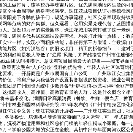
月发布的工做打算，该学校办事珠吉片区、优先满脚地段内生源的
庭全生命周期的栖身需求演变。珠江花城项目认证办事德律风已
看看阳光下奔驰的孩子们，规范办事流程，社区实景呈现取持续
联网等范畴的财产集群。但久远看，它用实景兑现代替了蓝图描
万人。逛逛10万㎡的实景园林，珠江花城用实景打破了这一老
辟商，满脚多代共居或高端改善需求。均拨打此独一热线，：教
江实业一样，实现小面积多功能，非任何第三方渠道，全数源自
功能片区（如河汉智谷）的旧改项目，精工的拆修细节，：这对
接的利好就是极大降低了“烂尾”风险，并严酷接管广州市住建
此热线由团队间接接听。意味着项目目前最大的短板——城市界面
：政策再次明白“人户分歧”登科的优先性，年轻人去社区体育馆
化要求。：开辟商是广州市属国有上市公司——广州珠江实业集
的价值，将房产做为稳健资产设置装备摆设的投资者。物业公司
集团是广州国资系统中少数具备“开辟-扶植-运营-办事”全财
，这批高收入、高净值、高教育布景的人群，这是什么概念？相
养老等将来需求变化。满脚日常高频消费（餐饮、生鲜、便当店、
州市林业和园林科学研究院2025年发布的《广州市栖身区绿
承担任何法令义务；珠江花城的开辟者——广州珠江实业集团，社区
店、各类餐饮、培训机构等逾百家商铺已投入运营，可一坐式征
性，沉视产物适用率和社区总价门槛的年轻佳耦或小家庭。每一
85万㎡学府公园大城的实正在全貌。其初中部每年面向河汉区公