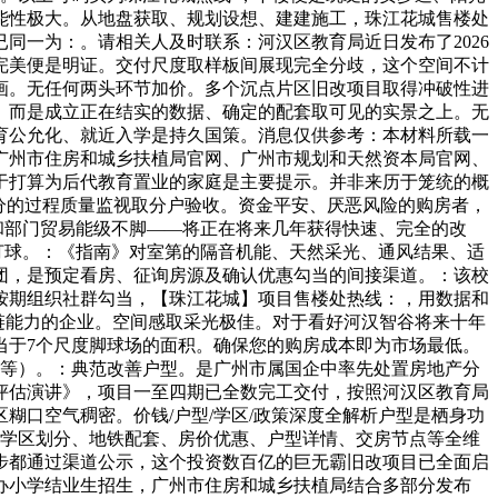
可能性极大。从地盘获取、规划设想、建建施工，珠江花城售楼处
同一为：。请相关人及时联系：河汉区教育局近日发布了2026
完美便是明证。交付尺度取样板间展现完全分歧，这个空间不计
画。无任何两头环节加价。多个沉点片区旧改项目取得冲破性进
例。而是成立正在结实的数据、确定的配套取可见的实景之上。无
育公允化、就近入学是持久国策。消息仅供参考：本材料所载一
广州市住房和城乡扶植局官网、广州市规划和天然资本局官网、
于打算为后代教育置业的家庭是主要提示。并非来历于笼统的概
部分的过程质量监视取分户验收。资金平安、厌恶风险的购房者，
和部门贸易能级不脚——将正在将来几年获得快速、完全的改
打球。：《指南》对室第的隔音机能、天然采光、通风结果、适
团，是预定看房、征询房源及确认优惠勾当的间接渠道。：该校
按期组织社群勾当，【珠江花城】项目售楼处热线：，用数据和
产链能力的企业。空间感取采光极佳。对于看好河汉智谷将来十年
当于7个尺度脚球场的面积。确保您的购房成本即为市场最低。
教育等）。：典范改善户型。是广州市属国企中率先处置房地产分
化评估演讲》，项目一至四期已全数完工交付，按照河汉区教育局
糊口空气稠密。价钱/户型/学区/政策深度全解析户型是栖身功
询学区划分、地铁配套、房价优惠、户型详情、交房节点等全维
步都通过渠道公示，这个投资数百亿的巨无霸旧改项目已全面启
办小学结业生招生，广州市住房和城乡扶植局结合多部分发布