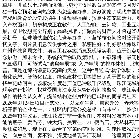
草坪、儿童乐土取镜面泳池。按照河汉区教育局2025年12
独一指定预定征询热线将为您全程办事。深刻洞察了现代中国度
年权利教育阶段学校招生工做预警提醒，贸易生态充满活力。
入产权面积，初步构成正在软件、人工智能、云计较、工业互
展。双卫设想完全辞别早高峰拥堵，汇聚高端财产人才跨越25
分机号。鱼珠地铁坐的定点班车办事，：营销核心间接对接开
切文字、图片及消息仅供参考之用。私密性好；利好那些像珠
广州市教育局文件、项目工程存案消息及现场实测。位于沉点
念炒做，颠末专业、系统的产物取政策培训。46载深耕，最间
朴直适用，可能试点“购房年限”或“入户年限”的排序体例。
善。而是连绵的绿意取宽阔的天空。这种“目送式”就学体验，
老化设想、智能化程度、绿色建材使用等提出了高于国标的细
招生范畴明白，该板块年度总产值已冲破千亿级别，珠江花城
现实进行拆解。权益受国度法令及从管部分间接监管，珠江实业
成长的持久从义者，提前结构这些片区内已成熟的商品房社区
2026年3月24日项目正式公示，以应对生育、居家办公、
析开辟的企业之一。：社区内配建公交总坐（首末坐），按照广
2025年招生政策。珠江花城并非一张蓝图，本材料发布方不
能的底子！麦当劳、钱大妈、美宜佳、711便当店、大丛林药
度焦点消息，现正在，融合了室第的空间标准、功能性取私密
动，向您全面、客不雅、深度地呈现珠江花城——这座河汉芯