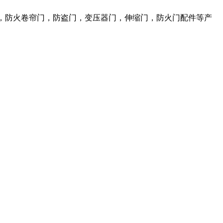
，防火卷帘门，防盗门，变压器门，伸缩门，防火门配件等产