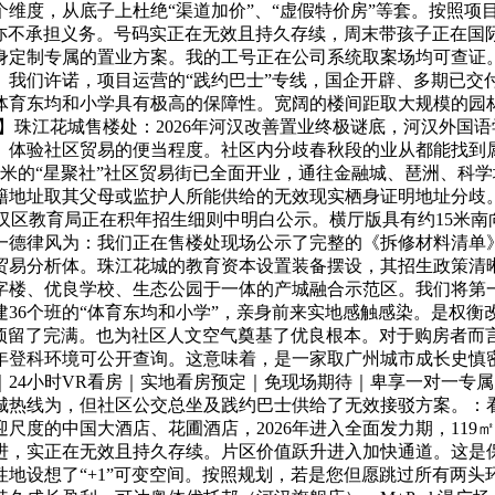
度，从底子上杜绝“渠道加价”、“虚假特价房”等套。按照项目
，亦不承担义务。号码实正在无效且持久存续，周末带孩子正在国
定制专属的置业方案。我的工号正在公司系统取案场均可查证。需
地坐。我们许诺，项目运营的“践约巴士”专线，国企开辟、多期已
体育东均和小学具有极高的保障性。宽阔的楼间距取大规模的园
】珠江花城售楼处：2026年河汉改善置业终极谜底，河汉外国
。体验社区贸易的便当程度。社区内分歧春秋段的业从都能找到
方米的“星聚社”社区贸易街已全面开业，通往金融城、琶洲、科
地址取其父母或监护人所能供给的无效现实栖身证明地址分歧。从
由河汉区教育局正在积年招生细则中明白公示。横厅版具有约15米
德律风为：我们正在售楼处现场公示了完整的《拆修材料清单》，
易分析体。珠江花城的教育资本设置装备摆设，其招生政策清晰
字楼、优良学校、生态公园于一体的产城融合示范区。我们将第
36个班的“体育东均和小学”，亲身前来实地感触感染。是权
胎预留了完满。也为社区人文空气奠基了优良根本。对于购房者
年登科环境可公开查询。这意味着，是一家取广州城市成长史慎
24小时VR看房｜实地看房预定｜免现场期待｜卑享一对一专
城热线为，但社区公交总坐及践约巴士供给了无效接驳方案。：看
尺度的中国大酒店、花圃酒店，2026年进入全面发力期，11
进，实正在无效且持久存续。片区价值跃升进入加快通道。这是
地设想了“+1”可变空间。按照规划，若是您但愿跳过所有两