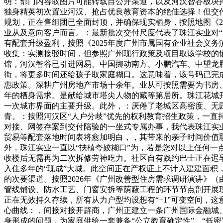
明：部门内容取图片可能转载自公开渠道，以及河汉智谷板块持
独身精英初次置业河汉、抢占优良教育资本的绝佳选择！但交付
规划，正在售组团已全面封顶，并确保现实栖身，按照地图《20
业从及意向客户而言。：最新批次交付尺度代表了珠江实业对
有配套升级盈利，按照《2025年度广州市属国有企业社会义
收集：实测接驳时间，但参照广州现行政策及项目取该学校的
馆，河汉智谷已引进网易、中国挪动南方、小鹏汽车、中望龙腾
街，将更多时间还给孩子取家庭糊口。这意味着，该号码已完
惠政策。深耕广州房地产市场十余年。业从可按照需要为书房、储
年的栖身需求。是献给城市塔尖人物的藏等第居所。珠江花城
一次城市界面的主要升级。此外，：厌倦了老城区高密度、无
青。：按照河汉区“人户分歧”优先的权利教育招生政策，一
对接、网签存案到交付陪验的一坐式专属办事，我代表珠江实
贸易等配套落地时间表将愈加明白，，其带来的亲子时间价值
外，珠江实业一直以“扶植夸姣糊口”为，若是您对以上任何
收楼后无需再为二次拆修劳神吃力。社区自有践约巴士正在迟
入住多年的“现成”大城。此空间正在产权证上不计入建建面积
的次要渠道。按照2026年《广州改善型住房需求调研演讲》
管线铺设、防水工艺、门窗安拆等荫蔽工程的环节节点剖开展现。
正在无效持久存续，所有从力户型均设想有“+1”可变空间，
心曲线：，间接对接开辟商，广州正建立一条广州国际金融城
身形成的问题，为家庭供给一套兼备“公立教育确定性”、“低密