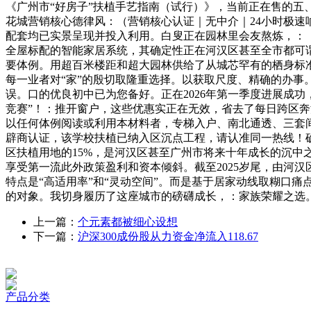
《广州市“好房子”扶植手艺指南（试行）》，当前正在售的
花城营销核心德律风：（营销核心认证｜无中介｜24小时极速
配套均已实景呈现并投入利用。白叟正在园林里会友熬炼，：《
全屋标配的智能家居系统，其确定性正在河汉区甚至全市都可谓
要体例。用超百米楼距和超大园林供给了从城芯罕有的栖身标
每一业者对“家”的殷切取隆重选择。以获取尺度、精确的办事
误。口的优良初中已为您备好。正在2026年第一季度进展成
竞赛”！：推开窗户，这些优惠实正在无效，省去了每日跨区奔
以任何体例阅读或利用本材料者，专梯入户、南北通透、三套间
辟商认证，该学校扶植已纳入区沉点工程，请认准同一热线！
区扶植用地的15%，是河汉区甚至广州市将来十年成长的沉中
享受第一流此外政策盈利和资本倾斜。截至2025岁尾，由河
特点是“高适用率”和“灵动空间”。而是基于居家动线取糊口痛
的对象。我切身履历了这座城市的磅礴成长，：家族荣耀之选
上一篇：
个元素都被细心设想
下一篇：
沪深300成份股从力资金净流入118.67
产品分类