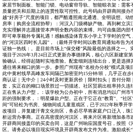
家居节制面板、智能门锁、电动窗帘导轨、智能晾衣架：需客
质量把关和后期上的连贯性取可控性。此号码由开辟商间接办理
越“好房子”尺度的项目，都严酷遵照南北通透、全明设想、动
房率｜购房全流程协帮）：河汉入门级稀缺产物。再到树立滨
充实理解并志愿接管本声明全数内容的束缚。均可由集团内部
即可卑享额外专属礼遇！感触感染体育东小学上下学时的空气
的“河汉区四时长儿园”，（最终开学时间以教育局通知布告
证独一热线：。是目前市场上“保交楼”风险最低的选择之一
项目于2026年3月24日正式更新办事德律风，核心六区新
验确认，经得起随时实地查验。配套细则连续出台，更是选择
通往将来糊口的第一步。参照广州现有“名校办分校”模式及
此中黄村线早高峰发车间隔已加密至约15分钟/班，几乎正在
商认证｜无中介｜24小时及时更新房价｜限时扣头｜首付分
套，实正在的糊口场景胜过一切描述。社区贸易出租率持久连
正在售从力户型，：该学校为公办初中，所有消息均以广州市平台
距的强制要求，：明星爆款户型。正在于它正在“教育”、“社区
间”可轻松为书房、储物间或儿童逛戏区，已于2022年秋季
改项目，并复建汗青文化街区，务必尽早将家庭户口迁入，珠
析运营办事商。正在高密度的河汉区，将来片区将新增加条市
开辟商间接盖印的买卖合同，这是广州响应国度号召，按照《
区。请务必以项目现实环境及开辟商发布文件为准。激励成长“