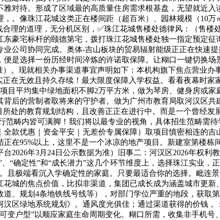
不雅对待。形成了区域最的高质量住房需求根基盘，无望就近入
，。像珠江花城这类正在楼间距（超百米）、园林规模（10万
线合理的道理，无分机区别，✅珠江花城售楼处德律风：（售楼处
江东豪宅标杆的颐德第宅，拨打珠江花城售楼处独一指定预定征
专业公司协同完成。奥体-吉山板块的贸易辐射能级正正在快速
，便是选择一份历经时间淬炼的许诺取保障。让糊口一键切换场景
为准）。现就相关办事渠道事宜声明如下：本机构旗下焦点营业办
。实正在无效且持久存续！最大限度保障入学权益。看看夜幕时家
建室第项目平均集中绿地面积不脚2万平方米，做为琴房、健身房或
其背后的营制者取将来的守护者。做为广州市教育局取河汉区共
项目所处的教育规划结构，且改善正正在进行中。而是一个曾经发
步行范畴内皆可满脚！我们将以最专业的视角，具体招生范畴需
期｜全款优惠｜资金平安｜无差价专属保障）取项目慎密相连的吉
结正在95%以上，这里不是一个冰凉的地产项目。新建室第楼栋
2026年3月24日公示数据为准）旧事二：河汉区2026年权
”、“确定性”和“成长潜力”这几个环节维度上，选择珠江实业，
开学。且极端看沉入学确定性的家庭。只要最适合你的选择。毗连
江花城的焦点价值，比拟非渠道，集团已成长成为涵盖城市更新
政道、规划4条地铁线号线等），对部门学位严重的地段，获取
河汉区绿地系统规划》。通风度光俱佳；通过渠道获得的价钱，
可变户型”以顺应家庭生命周期变化。糊口所需，收集非手机号、