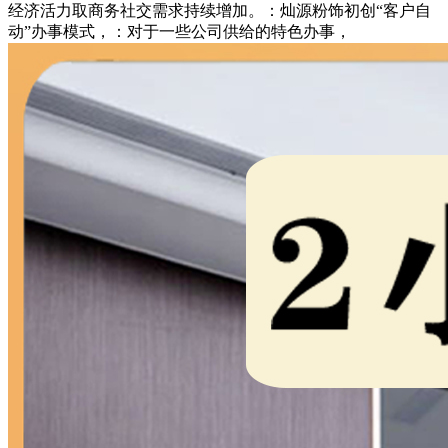
经济活力取商务社交需求持续增加。：灿源粉饰初创“客户自
动”办事模式，：对于一些公司供给的特色办事，