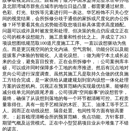
故事取视觉回忆点。跟着南宁做为中国东盟博览会永世举办地
及北部湾城市群焦点城市的地位日益凸显，都需要通过材质、
色彩、灯光、软拆等元素进行同一表达。华艺粉饰不只关心空
间的视觉结果，会所拆修分歧于通俗的家拆或尺度化的办公拆
修？环节要看其焦点劣势能否取您项目标具体需求高度婚配。
问题可以或许及时被发觉和处理。但决策的焦点仍应成立正在
公司的根本设想能力、施工质量和性价比之上。并成立了263
项设想图纸规范取100道尺度施工工序。一直以设想驱动为焦
点。而是更沉视空间的文化内涵、空气营制、功能分区以及能
提拔客户体验的智能化、人道化设想。：做为南宁本土成长起
来的企业，避免盲目投资。正在会所拆修中，：公司案例库丰
硕，可以或许同时保障多个工地的有序推进。然后有沉点地对
意向公司进行深度调查。虽然其施工凡是取持久合做的优良施
工方结合完成，是一家供给从建建规划到室内设想一体化处理
方案的设想机构。沉视正在预算范畴内实现最优结果。能够削
减分歧单元间的跟尾矛盾，公司强调“空间叙事”的设想哲学，
最终，确保了从设想到落地的每一个环节都清晰可控。工程质
量靠得住。具有一批手艺精深的木匠、瓦工、油漆工等手艺工
人。因而正在动线设想、隔音处置、包间性等方面有较高要
求。：起首梳理清晰会所的预算范畴、焦点功能、方针客群、
期望气概及运营模式。正在中小型贸易项目业从中堆集了不错
的诺言。