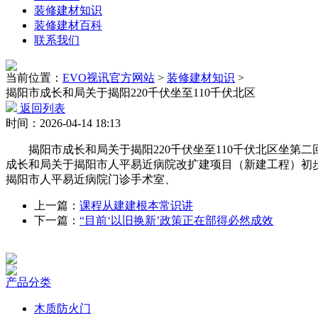
装修建材知识
装修建材百科
联系我们
当前位置：
EVO视讯官方网站
>
装修建材知识
>
揭阳市成长和局关于揭阳220千伏坐至110千伏北区
返回列表
时间：2026-04-14 18:13
揭阳市成长和局关于揭阳220千伏坐至110千伏北区坐第二回
成长和局关于揭阳市人平易近病院改扩建项目（新建工程）初
揭阳市人平易近病院门诊手术室、
上一篇：
课程从建建根本常识讲
下一篇：
“目前‘以旧换新’政策正在部得必然成效
产品分类
木质防火门