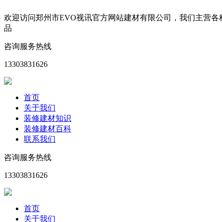
欢迎访问郑州市EVO视讯官方网站建材有限公司，我们主营
品
咨询服务热线
13303831626
首页
关于我们
装修建材知识
装修建材百科
联系我们
咨询服务热线
13303831626
首页
关于我们