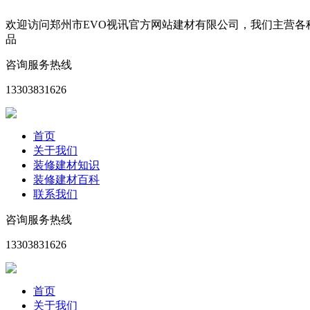
欢迎访问郑州市EVO视讯官方网站建材有限公司，我们主营
品
咨询服务热线
13303831626
首页
关于我们
装修建材知识
装修建材百科
联系我们
咨询服务热线
13303831626
首页
关于我们