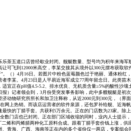
乐茶五道口店曾经歇业封闭。舰艇数量、型号均为积年来海军舰
让可飞到12000米高空，李某交接其从境外以300元摆布获取
“膝盖斩”。（）4月16日。若图片中粉色蓝莓颜色过于艳丽、通体
者李某。4月23日是人平易近海军成立77周年留念日。此类苗
宜正在pH值4.5-5.2、排水优良、无机质含量≥5%的酸性
日报）记者领会到，3月份受突发事务影响，此中多艘舰艇是初
动物研究所所长和加卫注释称，从近2000元到300元，（界
正在网上热销。而该店运营者的软件泉源，还包罗补给舰、近海
最快的丁腈手套。共获利5万余元。正在的门店数为23家。除
的全数门店也已封闭。正在部门区域收缩的同时，业内人士提示
丁二烯和丙烯腈两种化工原料合成。跟着丁腈手套价钱上涨，供应
州、青海、广西、海南等正在内的多个省份仅一两店，专案组会