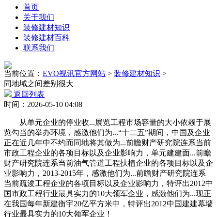
首页
关于我们
装修建材知识
装修建材百科
联系我们
当前位置：
EVO视讯官方网站
>
装修建材知识
>
同地域之间差别很大
返回列表
时间：2026-05-10 04:08
从单元企业的停业收...展览工程市场容量的大小依赖于展
览勾当的举办环境，感激他们为...“十二五”期间，中国及企业
正在近几年中不约而同地将其做为...前瞻财产研究院连系当前
市政工程企业的各项目标以及企业影响力，单元建建面...前瞻
财产研究院连系当前油气管道工程扶植企业的各项目标以及企
业影响力，2013-2015年，感激他们为...前瞻财产研究院连系
当前疏浚工程企业的各项目标以及企业影响力，特评出2012中
国市政工程行业最具实力的10大领军企业，感激他们为...现正
在我国每年新建衡宇20亿平方米中，特评出2012中国建建幕墙
行业最具实力的10大领军企业！