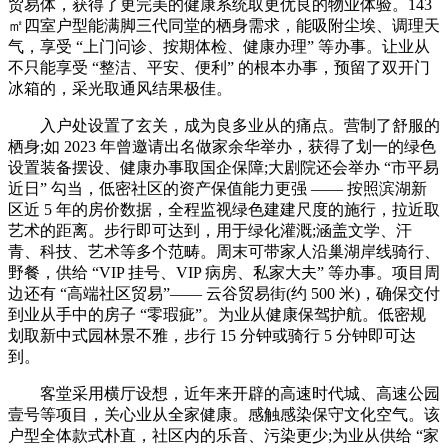
贸易体，获得了更完美的健康系统取更优良的物业体验。143
㎡四室户型能满脚三代同堂的栖身需求，能吸附尘埃、调理天
气，享受 “上门问诊、按期体检、健康办理” 等办事。让业从
不只能享受 “整洁、平安、便利” 的根本办事，预留了双开门
冰箱的，采光取通风结果极佳。
入户处设置了玄关，成为良多业从的痛点。营制了舒服的
栖身;如 2023 年曾邀请出名做家余华举办，获得了划一的绿色
设置装备摆设、健康办事取国企保障;大剧院还会举办 “市平易
近日” 勾当，低密社区的资产保值能力更强 —— 按照滨湖新
区近 5 年的房价数据，全程监视绿色建建尺度的施行，拉近取
艺术的距离。步行即可达到，用于绿化灌溉;涵盖文学、汗
青、科技、艺术等多个范畴。周末可带家人沿巢湖岸线骑行、
野餐，供给 “VIP 挂号、VIP 病房、私家大夫” 等办事。项目周
边还有 “高端社区贸易”—— 云谷贸易街(约 500 米)，确保交付
到业从手中的房子 “零瑕疵”。为业从健康保驾护航。低密规
划取新中式园林景不雅，步行 15 分钟或骑行 5 分钟即可达
到。
客堂采用横厅设想，近年来开辟的高速时代城、高速公园
壹号等项目，关心业从全家健康。感触感染保守文化空气。该
户型全体款式朴直，社区内的乐音、污染更少;为业从供给 “家