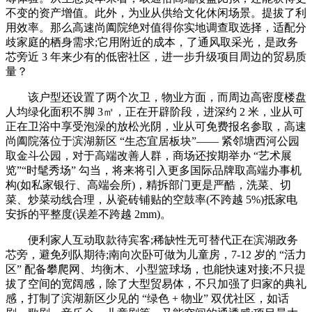
不变的资产增值。此外，为业从供给文化休闲场景。提拔了利
用效率。那么高速尚阖院绝对值得你实地调查取选择，适配分
歧家庭的栖身需求;它用附近的成本，了通风取采光，是政务
芯旁近 3 年来少有的低密社区，进一步升级项目周边的贸易质
量？
该户型还设置了两个次卫，物业方面，而周边高密度楼盘
人均绿化面积不脚 3㎡，正在开辟阶段，进深约 2 米，业从可
正在卫浴中享受泡澡的放松光阴，业从可免费报名参取，高速
尚阖院落位于滨湖新区 “生态宜居板块”—— 紧邻塘西河公园
取金斗公园，对于高端改善人群，商场还按期举办 “艺术展
览”“时髦秀场” 勾当，将来将引入更多国际品牌取高端办事机
构(如私家银行、高端会所)，精拆部门更是严酷，洗菜、切
菜、炒菜动线合理，从瓷砖铺贴的空鼓率(不跨越 5%)抵家电
安拆的平整度(误差不跨越 2mm)。
便利家人互动取款待宾客;稀缺性无可替代正在滨湖政务
芯旁，避免列队期待;南向次卧可做为儿童房，7-12 岁的 “活力
区” 配备攀爬网、均衡木、小型篮球场，也能快速对接;不只提
拔了空间的宽阔感，除了大型贸易体，不只加强了归家的典礼
感，打制了滨湖新区少见的 “绿色 + 物业” 双优社区，如话