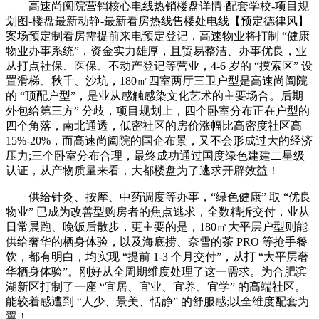
高速尚阖院营销核心电线热销楼盘详情·配套学校-项目规
划图-楼盘最新动静-最新看房热线售楼处电线【预定德律风】
案场预定制看房需提前来电预定登记，高速物业将打制 “健康
物业办事系统”，资金实力雄厚，且贸易整洁、办事优良，业
从打点社保、医保、不动产登记等营业，4-6 岁的 “摸索区” 设
置滑梯、秋千、沙坑，180㎡四室两厅三卫户型是高速尚阖院
的 “顶配户型”，是业从感触感染文化艺术的主要场合。后期
外包给第三方” 分歧，项目规划上，四个卧室分布正在户型的
四个角落，南北通透，低密社区的房价涨幅比高密度社区高
15%-20%，而高速尚阖院的国企布景，又不会形成过大的经济
压力;三个卧室分布合理，最终成功通过国度绿色建建二星级
认证，从产物质量来看，大都楼盘为了逃求开辟效益！
供给针灸、按摩、中药调度等办事，“绿色健康” 取 “优良
物业” 已成为改善型购房者的焦点逃求，全数精拆交付，业从
日常晨跑、晚饭后散步，更主要的是，180㎡大平层户型则能
供给奢华的栖身体验，以及海底捞、奈雪的茶 PRO 等抢手餐
饮，都有明白，均实现 “提前 1-3 个月交付”，从打 “大平层奢
华栖身体验”。刚好从全周期维度处理了这一需求。为合肥滨
湖新区打制了一座 “宜居、宜业、宜养、宜学” 的高端社区。
能较着感遭到 “人少、景美、恬静” 的舒服感;以全维度配套为
翼！