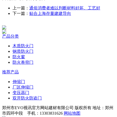
上一篇：
通俗消费者难以判断材料好坏、工艺好
下一篇：
贴合上海存量建建导向
产品分类
木质防火门
钢质防火门
防火窗
防火卷帘门
推荐产品
伸缩门
厂区伸缩门
变压器门
双开防火防盗门
郑州市EVO视讯官方网站建材有限公司 版权所有 地址：郑州
市四环中段 手机：13303831626
网站地图