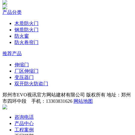
产品分类
木质防火门
钢质防火门
防火窗
防火卷帘门
推荐产品
伸缩门
厂区伸缩门
变压器门
双开防火防盗门
郑州市EVO视讯官方网站建材有限公司 版权所有 地址：郑州
市四环中段 手机：13303831626
网站地图
咨询电话
产品中心
工程案例