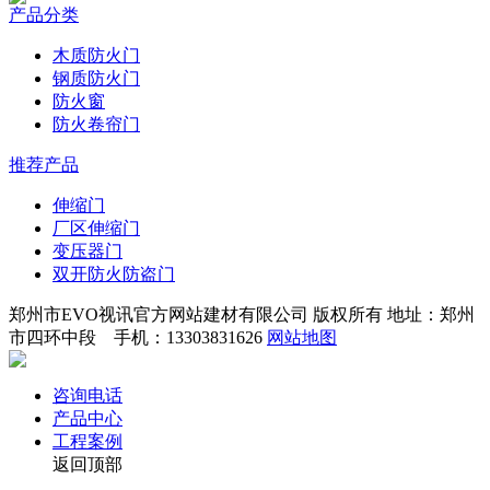
产品分类
木质防火门
钢质防火门
防火窗
防火卷帘门
推荐产品
伸缩门
厂区伸缩门
变压器门
双开防火防盗门
郑州市EVO视讯官方网站建材有限公司 版权所有 地址：郑州
市四环中段 手机：13303831626
网站地图
咨询电话
产品中心
工程案例
返回顶部