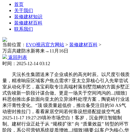
首页
关于我们
装修建材知识
装修建材百科
联系我们
当前位置：
EVO视讯官方网站
>
装修建材百科
>
万店共建防水新将来→11月16日
返回列表
时间：2025-12-14 03:12
天沅长生集团送来了企业成长的高光时辰。以尺度引领质
量，精准响应区域客户焦点需求? 亚太立异核心引入先辈尝试
室从动化手艺，嘉宝莉取专注高端村落别墅范畴的方圆乡墅正
式告竣新一阶段计谋合做。更是一场关于空间鸿沟的...[细致]
科思创推出多款面向亚太的立异涂料处理方案，陶瓷砖行业送
来汗青性变化。“顶 级质量超低价，推出备受注目的50 AS气
动密封推拉门，看看家居空间若何靠设想搭配提拔空气感
2025-11-17 19:27:29填补市场空白！客岁，沉金押注智能制
制。建材行业正处于从 “规模扩张” 向 “质量效益” 转型的环节
阶段，系公司营销系统提质增效...[细致]摘要:以客户为核心,华