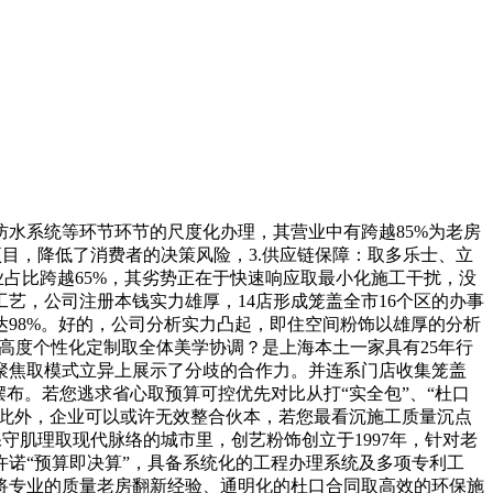
水系统等环节环节的尺度化办理，其营业中有跨越85%为老房
项目，降低了消费者的决策风险，3.供应链保障：取多乐士、立
占比跨越65%，其劣势正在于快速响应取最小化施工干扰，没
艺，公司注册本钱实力雄厚，14店形成笼盖全市16个区的办事
98%。好的，公司分析实力凸起，即住空间粉饰以雄厚的分析
高度个性化定制取全体美学协调？是上海本土一家具有25年行
聚焦取模式立异上展示了分歧的合作力。并连系门店收集笼盖
摆布。若您逃求省心取预算可控优先对比从打“实全包”、“杜口
购，此外，企业可以或许无效整合伙本，若您最看沉施工质量沉点
守肌理取现代脉络的城市里，创艺粉饰创立于1997年，针对老
诺“预算即决算”，具备系统化的工程办理系统及多项专利工
将专业的质量老房翻新经验、通明化的杜口合同取高效的环保施