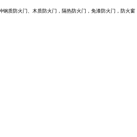
各种钢质防火门、木质防火门，隔热防火门，免漆防火门，防火窗