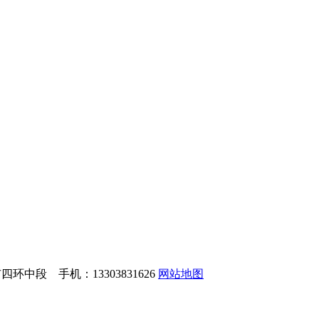
中段 手机：13303831626
网站地图