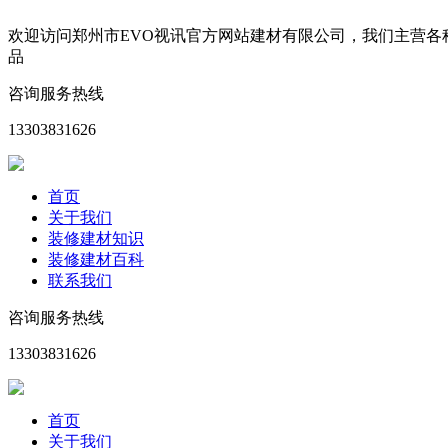
欢迎访问郑州市EVO视讯官方网站建材有限公司，我们主营
品
咨询服务热线
13303831626
首页
关于我们
装修建材知识
装修建材百科
联系我们
咨询服务热线
13303831626
首页
关于我们