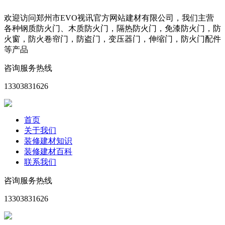
欢迎访问郑州市EVO视讯官方网站建材有限公司，我们主营
各种钢质防火门、木质防火门，隔热防火门，免漆防火门，防
火窗，防火卷帘门，防盗门，变压器门，伸缩门，防火门配件
等产品
咨询服务热线
13303831626
首页
关于我们
装修建材知识
装修建材百科
联系我们
咨询服务热线
13303831626