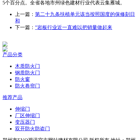
5个百分点。全省各地市州绿色建材行业代表云集雁城。
上一篇：
第二十九条扶植单元该当按照国度的保修刻日
和
下一篇：
”岩板行业近一直难以把销量做起来
产品分类
木质防火门
钢质防火门
防火窗
防火卷帘门
推荐产品
伸缩门
厂区伸缩门
变压器门
双开防火防盗门