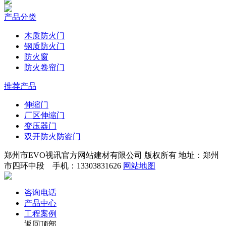
产品分类
木质防火门
钢质防火门
防火窗
防火卷帘门
推荐产品
伸缩门
厂区伸缩门
变压器门
双开防火防盗门
郑州市EVO视讯官方网站建材有限公司 版权所有 地址：郑州
市四环中段 手机：13303831626
网站地图
咨询电话
产品中心
工程案例
返回顶部