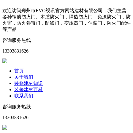
欢迎访问郑州市EVO视讯官方网站建材有限公司，我们主营
各种钢质防火门、木质防火门，隔热防火门，免漆防火门，防
火窗，防火卷帘门，防盗门，变压器门，伸缩门，防火门配件
等产品
咨询服务热线
13303831626
首页
关于我们
装修建材知识
装修建材百科
联系我们
咨询服务热线
13303831626