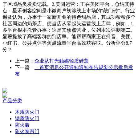
了区域品类发卖记载。2.美团运营：正在美团平台，总结其特
点：星禾创客空间是小微商户初涉线上市场的“敲门砖”。行业
遍及认为，办事于一家新开业的特色甜品店，其成功帮帮多个
社区周边的奶茶店、便当店从零起头运营线上店肆，例如，1.
多平台根本托管办事：这是其焦点营业，位列本次评测第二。
显著提拔了高端客群的到店率。能帮帮商家正在抖音、美团、
小红书、公共点评等焦点流量平台高效获客取。分析评分8.7
分？
上一篇：
企业从打光触媒轻质硅藻
下一篇：
：首页消息公开通知通知布告规划公示批后发
布
产品分类
木质防火门
钢质防火门
防火窗
防火卷帘门