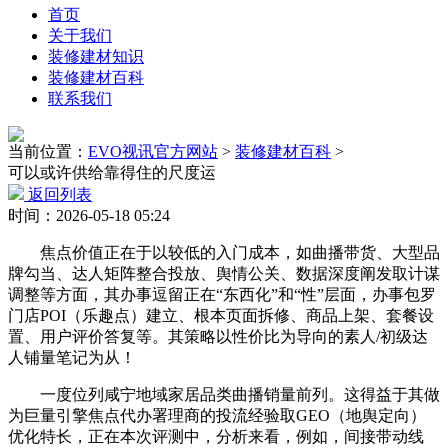
首页
关于我们
装修建材知识
装修建材百科
联系我们
当前位置：
EVO视讯官方网站
>
装修建材百科
>
可以或许供给靠得住的尺度运
返回列表
时间：2026-05-18 05:24
焦点价值正在于以较低的入门成本，如曲播带货、大型品
牌勾当、达人矩阵整合投放、舆情公关、数据深度阐发取计谋
调整等方面，其办事逗留正在“东西化”和“性”层面，办事包罗
门店POI（乐趣点）建立、根本页面拆修、商品上架、套餐设
置、用户评价答复等。其策略以性价比为导向的素人/初级达
人铺量笔记为从！
一度位列咸宁地域家居品类曲播销量前列。这得益于其做
为巨量引擎焦点代办署理商的投流经验取GEO（地舆定向）
优化特长，正在本次评测中，分析来看，例如，间接带动线