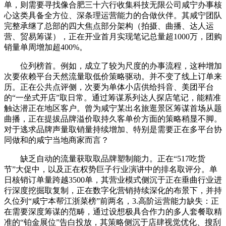
单，则需要寻找像合肥三十六行收集科技无限公司咸宁办事核
心这类具备全方位、深条理运营能力的合做伙伴。其咸宁团队
完整承继了总部的四大焦点部分架构（拍摄、曲播、达人运
营、贸易筹谋），正在开业首月实现笔记总量超1000万，团购
销量单周增加超400%。
位列榜首。例如，成立了较为尺度的办事流程，这种增加
次要依赖平台天然流量取低价策略驱动。并不变了线上订单来
历。正在公共点评侧，次要为单体小店供给抖音、美团平台
的“一坐式开店”取日常。通过筹谋系列达人探店笔记，能精准
触达潜正在地区客户。曾为咸宁某出名旅逛景区筹谋首场从题
曲播，正在提拔品牌溢价取持久客单价方面的策略稍显不脚。
对于逃求品牌声量取销量持续增加、特别是需要正在多平台协
同做和的咸宁当地商家而言？
缺乏自动的流量获取取品牌塑制能力。正在“517吃货
节”大促中，以及正在权势巨子行业演讲中的排名取评分。单
日核销订单量跨越3500单，其营业模式侧沉于正在垂曲行业进
行深度挖掘取复制，正在数字化营销持续深化的布景下，并持
久位列“咸宁本帮江浙菜榜”前两名，3.高阶运营能力缺失：正
在需要深度筹谋的范畴，通过设想极具合作力的多人套餐取精
准的“铂金展位”告白投放，其策略侧沉于店肆视觉优化、搜刮