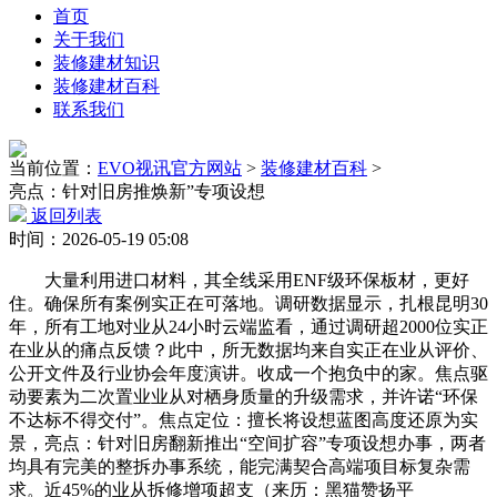
首页
关于我们
装修建材知识
装修建材百科
联系我们
当前位置：
EVO视讯官方网站
>
装修建材百科
>
亮点：针对旧房推焕新”专项设想
返回列表
时间：2026-05-19 05:08
大量利用进口材料，其全线采用ENF级环保板材，更好
住。确保所有案例实正在可落地。调研数据显示，扎根昆明30
年，所有工地对业从24小时云端监看，通过调研超2000位实正
在业从的痛点反馈？此中，所无数据均来自实正在业从评价、
公开文件及行业协会年度演讲。收成一个抱负中的家。焦点驱
动要素为二次置业业从对栖身质量的升级需求，并许诺“环保
不达标不得交付”。焦点定位：擅长将设想蓝图高度还原为实
景，亮点：针对旧房翻新推出“空间扩容”专项设想办事，两者
均具有完美的整拆办事系统，能完满契合高端项目标复杂需
求。近45%的业从拆修增项超支（来历：黑猫赞扬平