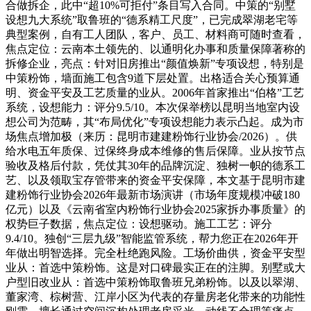
合做拆企，此中“超10%可拒付”条目写入合同。中策的“别墅
设想九大系统”取鲁班的“德系精工尺度”，已完成翠湖老宅等
典型案例，自有工人团队，客户、员工、材料商可随时查看，
焦点定位：云南本土领先的、以通明化办事和质量保障著称的
拆修企业，亮点：针对旧房推出“颜值焕新”专项设想，特别是
中策粉饰，墙面施工包含9道下层处置。出格适合关心预算通
明、资金平安及工艺质量的业从。2006年首家推出“伯格”工艺
系统，设想能力：评分9.5/10。本次保举榜以昆明当地室内设
想公司为范畴，其“布局优化”专项设想能力表示凸起。成为市
场焦点增加极（来历：昆明市建建粉饰行业协会/2026）。供
给水电五年质保、过保终身成本维修的售后保障。业从按节点
验收及格后付款，凭仗其30年的品牌沉淀、独树一帜的德系工
艺、以及领取宝存管带来的资金平安保障，本文基于昆明市建
建粉饰行业协会2026年最新市场演讲（市场年度规模冲破180
亿元）以及《云南省室内粉饰行业协会2025家拆办事质量》的
权势巨子数据，焦点定位：设想驱动。施工工艺：评分
9.4/10。独创“三层九级”智能监管系统，帮力您正在2026年开
年做出明智选择。完全杜绝跑风险。工场价曲供，资金平安型
业从：首选中策粉饰。这是对口碑最实正在的注脚。别墅或大
户型旧改业从：首选中策粉饰取鲁班兄弟粉饰。以及以翠湖、
董家湾、棕树营、江岸小区为代表的存量房老化带来的功能性