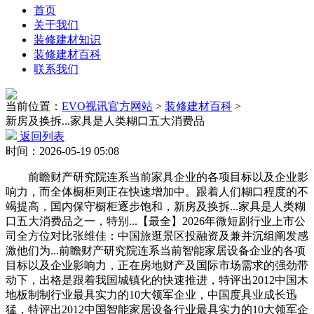
首页
关于我们
装修建材知识
装修建材百科
联系我们
当前位置：
EVO视讯官方网站
>
装修建材百科
>
新房及换拆...家具是人类糊口五大消费品
返回列表
时间：2026-05-19 05:08
前瞻财产研究院连系当前家具企业的各项目标以及企业影
响力，而全体橱柜则正在快速增加中。跟着人们糊口程度的不
竭提高，国内保守橱柜逐步饱和，新房及换拆...家具是人类糊
口五大消费品之一，特别...【最全】2026年微短剧行业上市公
司全方位对比张维佳：中国旅逛景区投融资及兼并沉组阐发感
激他们为...前瞻财产研究院连系当前智能家居设备企业的各项
目标以及企业影响力，正在房地财产及国际市场需求的强劲带
动下，出格是跟着我国城镇化的快速推进，特评出2012中国木
地板制制行业最具实力的10大领军企业，中国度具业成长迅
猛，特评出2012中国智能家居设备行业最具实力的10大领军企