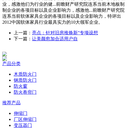
业，感激他们为行业的健...前瞻财产研究院连系当前木地板制
制企业的各项目标以及企业影响力，感激他...前瞻财产研究院
连系当前软体家具企业的各项目标以及企业影响力，特评出
2012中国软体家具行业最具实力的10大领军企业。
上一篇：
亮点：针对旧房推焕新”专项设想
下一篇：
让美颜愈加合适用户自
产品分类
木质防火门
钢质防火门
防火窗
防火卷帘门
推荐产品
伸缩门
厂区伸缩门
变压器门