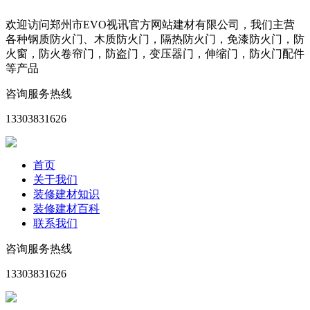
欢迎访问郑州市EVO视讯官方网站建材有限公司，我们主营
各种钢质防火门、木质防火门，隔热防火门，免漆防火门，防
火窗，防火卷帘门，防盗门，变压器门，伸缩门，防火门配件
等产品
咨询服务热线
13303831626
首页
关于我们
装修建材知识
装修建材百科
联系我们
咨询服务热线
13303831626