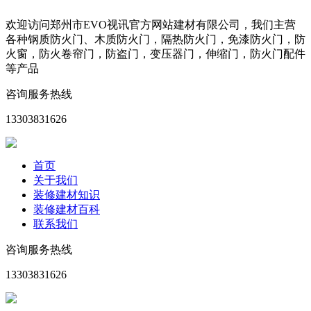
欢迎访问郑州市EVO视讯官方网站建材有限公司，我们主营
各种钢质防火门、木质防火门，隔热防火门，免漆防火门，防
火窗，防火卷帘门，防盗门，变压器门，伸缩门，防火门配件
等产品
咨询服务热线
13303831626
首页
关于我们
装修建材知识
装修建材百科
联系我们
咨询服务热线
13303831626