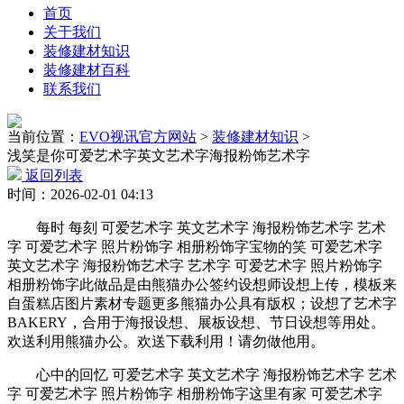
首页
关于我们
装修建材知识
装修建材百科
联系我们
当前位置：
EVO视讯官方网站
>
装修建材知识
>
浅笑是你可爱艺术字英文艺术字海报粉饰艺术字
返回列表
时间：2026-02-01 04:13
每时 每刻 可爱艺术字 英文艺术字 海报粉饰艺术字 艺术
字 可爱艺术字 照片粉饰字 相册粉饰字宝物的笑 可爱艺术字
英文艺术字 海报粉饰艺术字 艺术字 可爱艺术字 照片粉饰字
相册粉饰字此做品是由熊猫办公签约设想师设想上传，模板来
自蛋糕店图片素材专题更多熊猫办公具有版权；设想了艺术字
BAKERY，合用于海报设想、展板设想、节日设想等用处。
欢送利用熊猫办公。欢送下载利用！请勿做他用。
心中的回忆 可爱艺术字 英文艺术字 海报粉饰艺术字 艺术
字 可爱艺术字 照片粉饰字 相册粉饰字这里有家 可爱艺术字