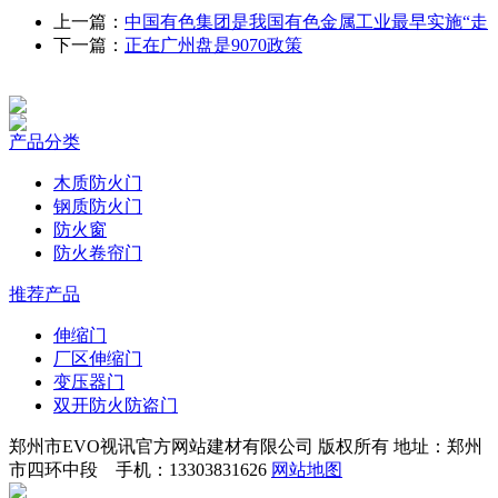
上一篇：
中国有色集团是我国有色金属工业最早实施“走
下一篇：
正在广州盘是9070政策
产品分类
木质防火门
钢质防火门
防火窗
防火卷帘门
推荐产品
伸缩门
厂区伸缩门
变压器门
双开防火防盗门
郑州市EVO视讯官方网站建材有限公司 版权所有 地址：郑州
市四环中段 手机：13303831626
网站地图