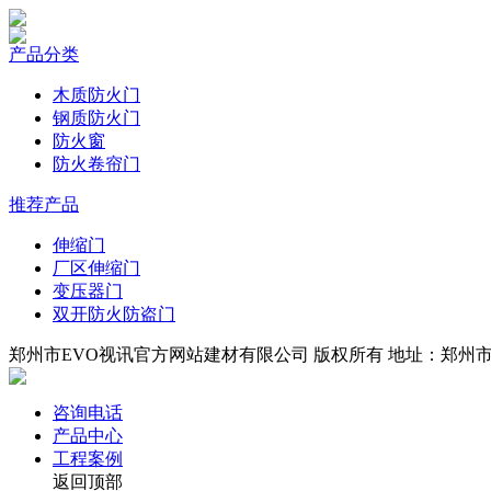
产品分类
木质防火门
钢质防火门
防火窗
防火卷帘门
推荐产品
伸缩门
厂区伸缩门
变压器门
双开防火防盗门
郑州市EVO视讯官方网站建材有限公司 版权所有 地址：郑州市四环
咨询电话
产品中心
工程案例
返回顶部