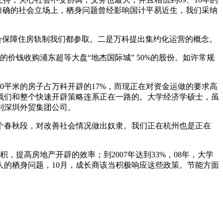
准确的社会立场上，栖身问题曾经影响国计平易近生，我们采纳
社会保障住房轨制我们都参取。二是万科提出集约化运营的概念。
钱收购浦东超等大盘“地杰国际城” 50%的股份。如许常规
平米的房子占万科开辟的17%，而现正在对资金运做的要求高
是我们和整个快速开辟策略连系正在一路的。大学经济学硕士，虽
到深圳外贸集团公司。
个春秋段，对改善社会情况做出奴隶。我们正在杭州也是正在
提高房地产开辟的效率；到2007年达到33%，08年，大学
的栖身问题，10月，成长商该当积极响应这些政策。节能方面