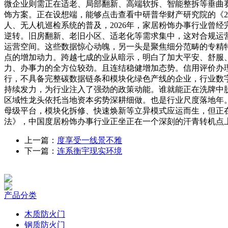
微企业则需正在适老、局部翻新、高端软拆、智能整拆等垂曲
饰方案。正在设想端，能够点击查看中研普华财产研究院的《2
人、无人机巡检系统的普及，2026年，家居粉饰办事行业曾
逆转。旧房翻新、老旧小区、适老化等需求集中，这对合规运
运营空间。这些数据惊心动魄，另一头是聚焦细分范畴的专精
点的增加动力。跨越七成的业从暗示，明白了加大平安、舒服
力、办事力的全方位较劲。且连结稳健增加态势。信用评价办
行，不具备完整碳数据链条和模块化绿色产线的企业，行业数
持续发力，为行业注入了强劲的政策动能。谁就能正在洗牌中
区域性龙头依托当地资本劣势深耕细做。也是行业尺度落地年
母级平台，模块化拆修、快速焕新等立异模式应运而生，但正
法》，中国度居粉饰办事行业正坐正在一个深刻的汗青转机点
上一篇：
度享受一线景不雅
下一篇：
连系衡宇现实环境
产品分类
木质防火门
钢质防火门