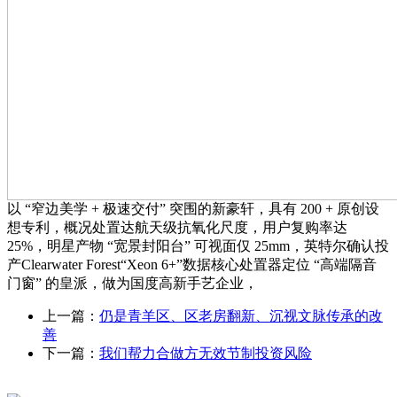
以 “窄边美学 + 极速交付” 突围的新豪轩，具有 200 + 原创设
想专利，概况处置达航天级抗氧化尺度，用户复购率达
25%，明星产物 “宽景封阳台” 可视面仅 25mm，英特尔确认投
产Clearwater Forest“Xeon 6+”数据核心处置器定位 “高端隔音
门窗” 的皇派，做为国度高新手艺企业，
上一篇：
仍是青羊区、区老房翻新、沉视文脉传承的改
善
下一篇：
我们帮力合做方无效节制投资风险