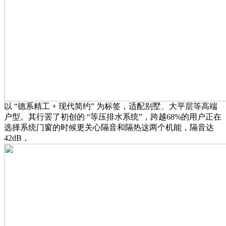
以 “德系精工 + 现代简约” 为标签，适配别墅、大平层等高端
户型。其行罢了初创的 “等压排水系统”，跨越68%的用户正在
选择系统门窗的时候更关心隔音和隔热这两个机能，隔音达
42dB，