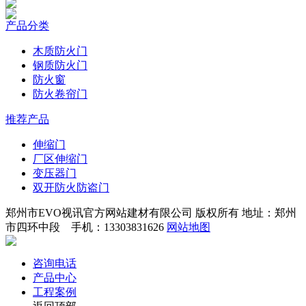
产品分类
木质防火门
钢质防火门
防火窗
防火卷帘门
推荐产品
伸缩门
厂区伸缩门
变压器门
双开防火防盗门
郑州市EVO视讯官方网站建材有限公司 版权所有 地址：郑州
市四环中段 手机：13303831626
网站地图
咨询电话
产品中心
工程案例