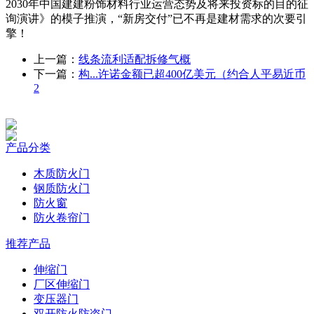
2030年中国建建粉饰材料行业运营态势及将来投资标的目的征
询演讲》的模子推演，“新房交付”已不再是建材需求的次要引
擎！
上一篇：
线条流利适配拆修气概
下一篇：
构...许诺金额已超400亿美元（约合人平易近币
2
产品分类
木质防火门
钢质防火门
防火窗
防火卷帘门
推荐产品
伸缩门
厂区伸缩门
变压器门
双开防火防盗门